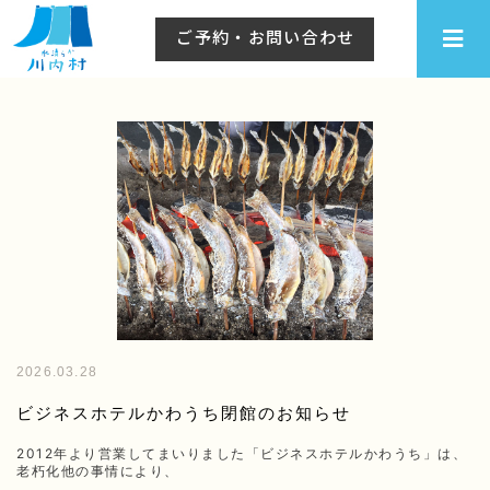
川内村
ご予約・お問い合わせ
2026.03.28
ビジネスホテルかわうち閉館のお知らせ
2012年より営業してまいりました「ビジネスホテルかわうち」は、
老朽化他の事情により、