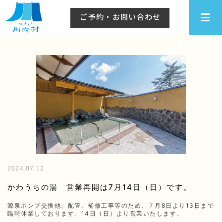
川内村
ご予約・お問い合わせ
2024.07.12
かわうちの湯 営業再開は7月14日（日）です。
源泉ポンプ交換他、配管、補修工事等のため、７月8日より13日まで
臨時休業しております。14日（日）より営業いたします。